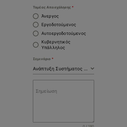
Τομέας Απασχόλησης
*
Άνεργος
Εργοδοτούμενος
Αυτοεργοδοτούμενος
Κυβερνητικός
Υπάλληλος
Σεμινάριο
*
Ανάπτυξη Συστήματος Διαχείρισης Αποβλήτων και εξοικονόμηση πόρων στις Επιχειρήσεις
Σημείωση
0 / 180