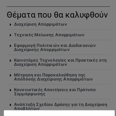
Θέματα που θα καλυφθούν
Διαχείριση Απορριμάτων
Τεχνικές Μείωσης Απορριμάτων
Εφαρμογή Πολιτικών και Διαδικασιών
Διαχείρισης Απορριμάτων
Καινοτόμες Τεχνολογίες και Πρακτικές στη
Διαχείριση Απορριμάτων
Μέτρηση και Παρακολούθηση της
Απόδοσης Διαχείρισης Απορριμάτων
Κανονιστικές Απαιτήσεις και Πρότυπα
Συμμόρφωσης
Ανάπτυξη Σχεδίου Δράσης για τη Διαχείριση
Αποβλήτων