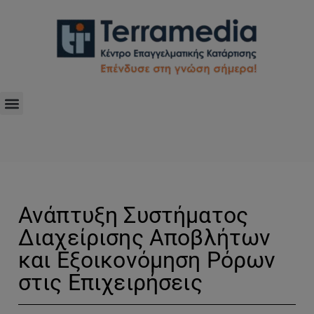
Ανάπτυξη Συστήματος
Διαχείρισης Αποβλήτων
και Eξοικονόμηση Pόρων
στις Επιχειρήσεις