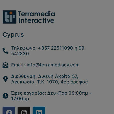
Cyprus
Τηλέφωνο: +357 22511090 ή 99
542830
Email : info@terramediacy.com
Διεύθυνση: Διγενή Ακρίτα 57,
Λευκωσία, Τ.Κ. 1070, 4ος όροφος
Ώρες εργασίας: Δευ-Παρ 09:00πμ -
17:00μμ