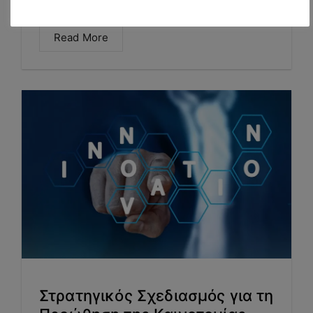
Omnichannel Retailing & Category...
Read More
Στρατηγικός Σχεδιασμός για τη