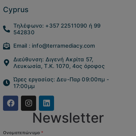
Cyprus
Τηλέφωνο: +357 22511090 ή 99
542830
Email : info@terramediacy.com
Διεύθυνση: Διγενή Ακρίτα 57,
Λευκωσία, Τ.Κ. 1070, 4ος όροφος
Ώρες εργασίας: Δευ-Παρ 09:00πμ -
17:00μμ
Newsletter
Ονοματεπώνυμο
*