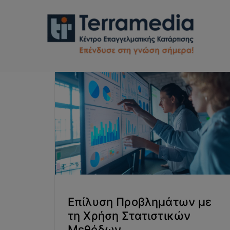
Επίλυση Προβλημάτων με
τη Χρήση Στατιστικών
Μεθόδων