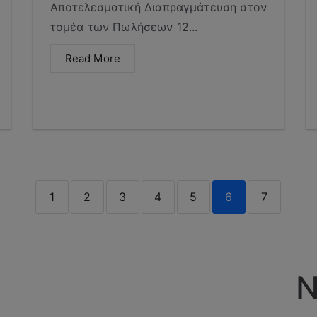
Αποτελεσματική Διαπραγμάτευση στον
τομέα των Πωλήσεων 12...
Read More
1
2
3
4
5
6
7
N