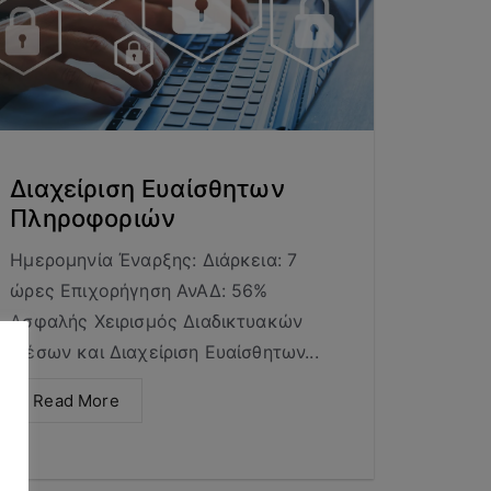
Διαχείριση Ευαίσθητων
Πληροφοριών
Ημερομηνία Έναρξης: Διάρκεια: 7
ώρες Επιχορήγηση ΑνΑΔ: 56%
Ασφαλής Χειρισμός Διαδικτυακών
Μέσων και Διαχείριση Ευαίσθητων...
Read More