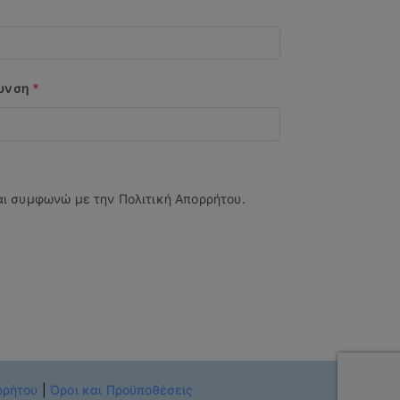
θυνση
*
αι συμφωνώ με την Πολιτική Απορρήτου.
ρρήτου
|
Όροι και Προϋποθέσεις