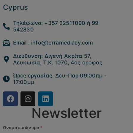
Cyprus
Τηλέφωνο: +357 22511090 ή 99
542830
Email : info@terramediacy.com
Διεύθυνση: Διγενή Ακρίτα 57,
Λευκωσία, Τ.Κ. 1070, 4ος όροφος
Ώρες εργασίας: Δευ-Παρ 09:00πμ -
17:00μμ
Newsletter
Ονοματεπώνυμο
*