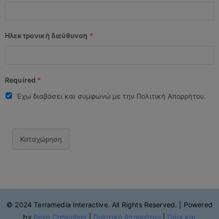
Ηλεκτρονική διεύθυνση
*
Required
*
Έχω διαβάσει και συμφωνώ με την Πολιτική Απορρήτου.
Καταχώρηση
© 2024 Terramedia Interactive. All Rights Reserved. | Powered
by
Revo Consulting
|
Πολιτική Απορρήτου
|
Όροι και