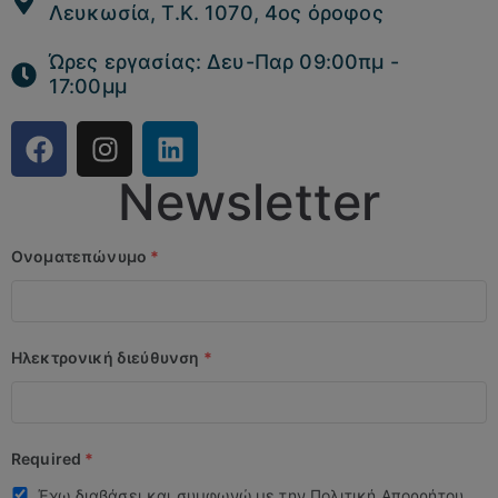
Λευκωσία, Τ.Κ. 1070, 4ος όροφος
Ώρες εργασίας: Δευ-Παρ 09:00πμ -
17:00μμ
Newsletter
Ονοματεπώνυμο
*
Ηλεκτρονική διεύθυνση
*
Required
*
Έχω διαβάσει και συμφωνώ με την Πολιτική Απορρήτου.